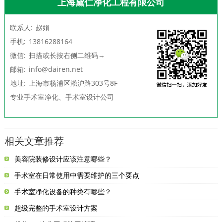
上海黛仁净化工程有限公司
联系人:
赵娟
手机:
13816288164
微信:
扫描或长按右侧二维码→
邮箱:
info@dairen.net
地址:
上海市杨浦区淞沪路303号8F
专业
手术室净化
、
手术室设计
公司
相关文章推荐
美容院装修设计应该注意哪些？
手术室在日常使用中需要维护的三个要点
手术室净化设备的种类有哪些？
超级完整的手术室设计方案