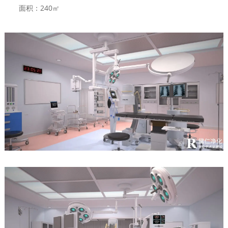
面积：240㎡