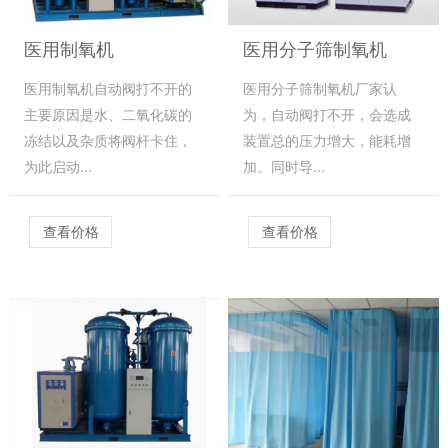
医用制氧机
医用分子筛制氧机
医用制氧机自动阀打不开的
医用分子筛制氧机厂家认
主要原因是水、二氧化碳的
为，自动阀打不开，会选成
冻结以及杂质将阀杆卡住，
装置总的压力增大，能耗增
为此启动...
加。同时导...
查看价格
查看价格