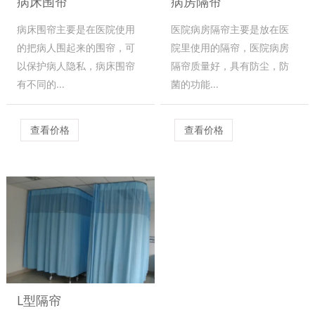
病床围帘
病房隔帘
病床围帘主要是在医院使用
医院病房隔帘主要是放在医
的把病人围起来的围帘，可
院里使用的隔帘，医院病房
以保护病人隐私，病床围帘
隔帘质量好，具有防尘，防
有不同的...
菌的功能...
查看价格
查看价格
L型隔帘