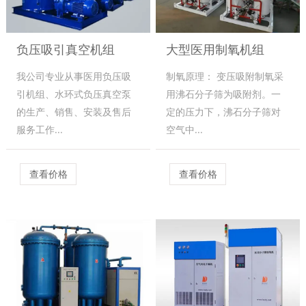
负压吸引真空机组
大型医用制氧机组
我公司专业从事医用负压吸
制氧原理： 变压吸附制氧采
引机组、水环式负压真空泵
用沸石分子筛为吸附剂。一
的生产、销售、安装及售后
定的压力下，沸石分子筛对
服务工作...
空气中...
查看价格
查看价格